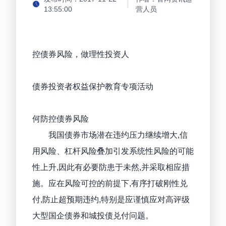
13:55:00
营人员
控债券风险，做理性投资人
—
债券投资者权益保护教育专项活动
何防控债券风险
我国债券市场潜在违约压力继续增大,信
用风险、杠杆风险叠加引发系统性风险的可能
性上升,因此有必要防患于未然,并采取相应措
施。应在风险可控的前提下,有序打破刚性兑
付,防止超预期违约,特别是应谨慎应对高评级
大型国企债券和城投债兑付问题。