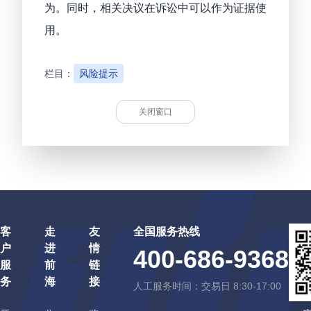
为。同时，相关决议在诉讼中可以作为证据使
用。
栏目：
风险提示
关闭窗口
客
走
友
全国服务热线
户
进
情
400-686-9368
服
前
链
务
海
接
人工服务时间：交易日 8:30-17:00