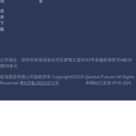
询
务
表
单
下
载
公司地址：深圳市前海深港合作区梦海大道5033号卓越前海壹号A栋26
楼08单元
前海期货有限公司版权所有 Copyright©2018 Qianhai Futures All Rights
Reserved
粤ICP备18021871号
本网站已支持 IPV6 访问