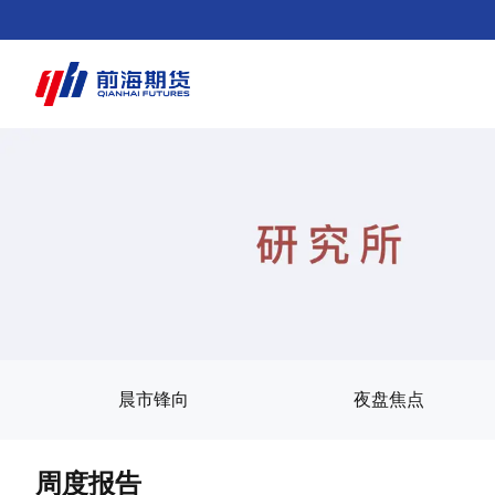
晨市锋向
夜盘焦点
周度报告