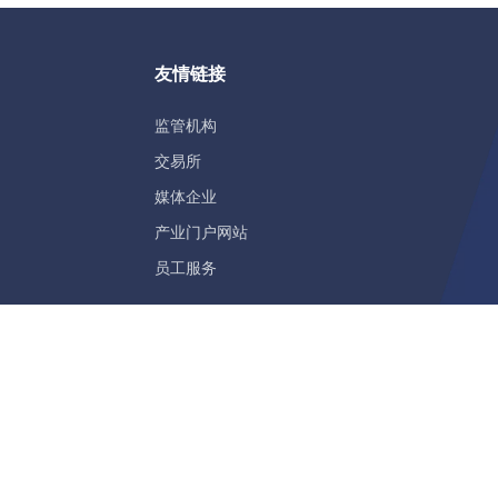
友情链接
监管机构
交易所
媒体企业
产业门户网站
员工服务
26楼08单元
hts Reserved
粤ICP备18021871号