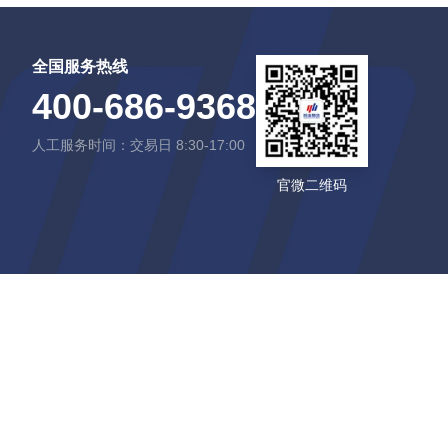
全国服务热线
400-686-9368
人工服务时间：交易日 8:30-17:00
官微二维码
本网站已支持 IPV6 访问