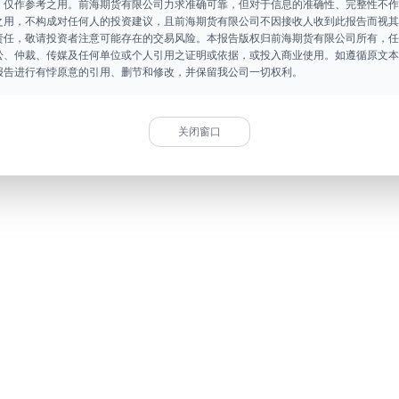
，仅作参考之用。前海期货有限公司力求准确可靠，但对于信息的准确性、完整性不作
之用，不构成对任何人的投资建议，且前海期货有限公司不因接收人收到此报告而视其
责任，敬请投资者注意可能存在的交易风险。本报告版权归前海期货有限公司所有，任
讼、仲裁、传媒及任何单位或个人引用之证明或依据，或投入商业使用。如遵循原文本
报告进行有悖原意的引用、删节和修改，并保留我公司一切权利。
关闭窗口