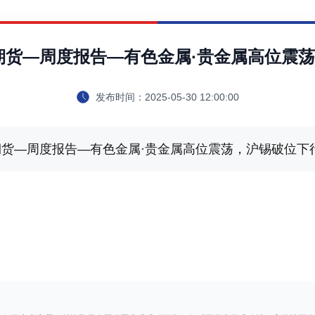
0前海期货—周度报告—有色金属·贵金属高位震
发布时间：
2025-05-30 12:00:00
前海期货—周度报告—有色金属·贵金属高位震荡，沪锡破位下