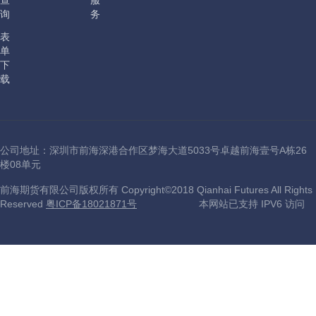
询
务
表
单
下
载
公司地址：深圳市前海深港合作区梦海大道5033号卓越前海壹号A栋26
楼08单元
前海期货有限公司版权所有 Copyright©2018 Qianhai Futures All Rights
Reserved
粤ICP备18021871号
本网站已支持 IPV6 访问