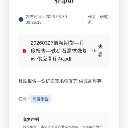
存.pdf
发布时间：
2026-03-30
作者：
研究
09:26:16
所
20260327前海期货—月
查
度报告—铁矿石需求强复
看
苏 供应高库存.pdf
月度报告—铁矿石需求强复苏 供应高库存
栏目：
周度报告
免责声明
研报免责： 本研究报告所载全部资料（包括但不限于