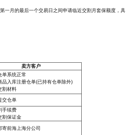
第一月的最后一个交易日之间申请临近交割月套保额度，具
卖方客户
仓单系统正常
商品入库注册仓单(已持有仓单除外)
交割材料
提交仓单
割手续费
交割保证金
邮寄前海上海分公司