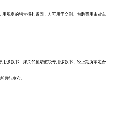
，用规定的钢带捆扎紧固，方可用于交割。包装费用由货主
专用缴款书、海关代征增值税专用缴款书，经上期所审定合
所另行发布。