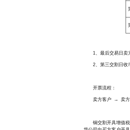
1、最后交易日卖
2、第三交割日收
开票流程：
卖方客户 → 卖方
铜交割开具增值税
货公司向买方客户开具