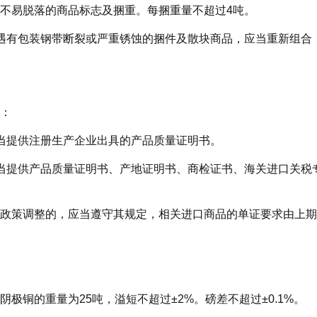
不易脱落的商品标志及捆重。每捆重量不超过4吨。
遇有包装钢带断裂或严重锈蚀的捆件及散块商品，应当重新组合
：
当提供注册生产企业出具的产品质量证明书。
当提供产品质量证明书、产地证明书、商检证书、海关进口关税
政策调整的，应当遵守其规定，相关进口商品的单证要求由上期
阴极铜的重量为25吨，溢短不超过±2%。磅差不超过±0.1%。