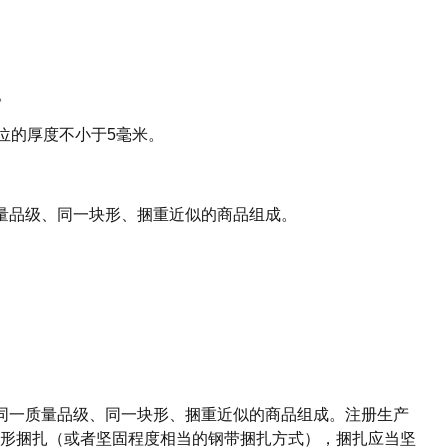
。
位的厚度不小于5毫米。
量品级、同一块形、捆重近似的商品组成。
同一质量品级、同一块形、捆重近似的商品组成。注册生产
形捆扎（或者坚固程度相当的钢带捆扎方式），捆扎应当坚