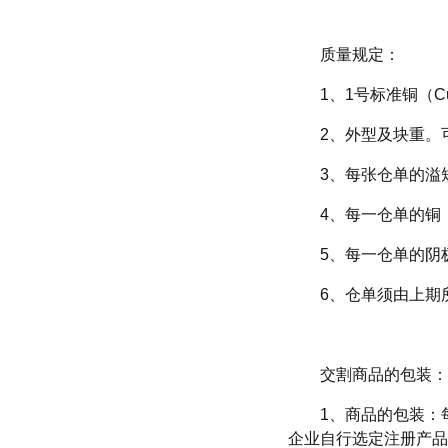
质量规定：
1、1号标准铜（C
2、外型及块重。
3、每张仓单的溢短
4、每一仓单的铜
5、每一仓单的阴
6、仓单须由上期
交割商品的包装：
1、商品的包装：
企业自行选定注册产品