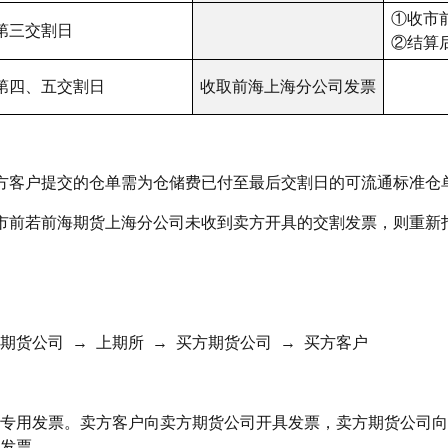
①收市
第三交割日
②结算
第四、五交割日
收取前海上海分公司发票
方客户提交的仓单需为仓储费已付至最后交割日的可流通标准仓
市前若前海期货上海分公司未收到卖方开具的交割发票，则重新
期货公司 → 上期所 → 买方期货公司 → 买方客户
专用发票。卖方客户向卖方期货公司开具发票，卖方期货公司向
发票。