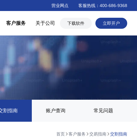
营业网点
客服热线：400-686-9368
客户服务
关于公司
下载软件
立即开户
交割指南
账户查询
常见问题
首页
客户服务
交易指南
交割指南