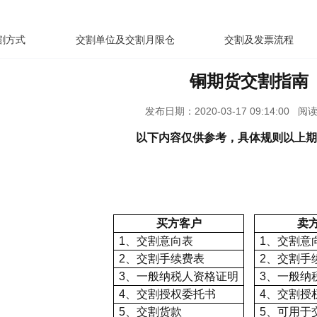
割方式
交割单位及交割月限仓
交割及发票流程
铜
期货交割指南
发布日期：2020-03-17 09:14:00 阅读(
以下内容仅供参考，具体规则以上期
买方客户
卖
1、交割意向表
1、交割意
2、交割手续费表
2、交割手
3、一般纳税人资格证明
3、一般纳
4、交割授权委托书
4、交割授
5、交割货款
5、可用于