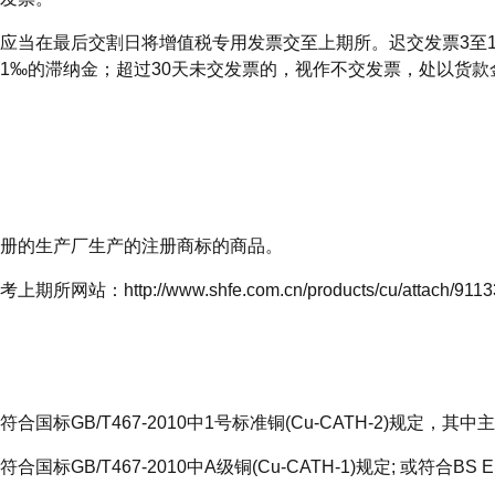
应当在最后交割日将增值税专用发票交至上期所。迟交发票3至10
1‰的滞纳金；超过30天未交发票的，视作不交发票，处以货款
册的生产厂生产的注册商标的商品。
站：http://www.shfe.com.cn/products/cu/attach/91133
国标GB/T467-2010中1号标准铜(Cu-CATH-2)规定，其
标GB/T467-2010中A级铜(Cu-CATH-1)规定; 或符合BS EN 