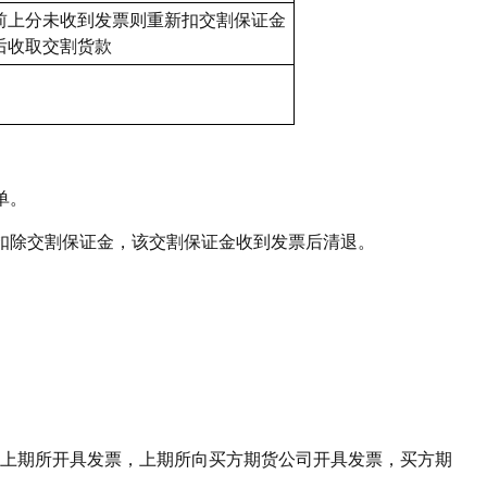
前上分未收到发票则重新扣交割保证金
后收取交割货款
单。
扣除交割保证金，该交割保证金收到发票后清退。
上期所开具发票，上期所向买方期货公司开具发票，买方期