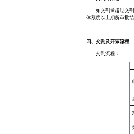
如交割量超过交割
体额度以上期所审批结
四、交割及开票流程
交割流程：