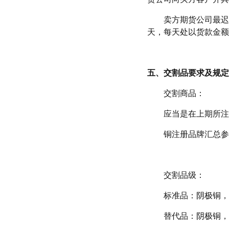
卖方期货公司最迟
天，每天处以货款金额
五、交割品要求及规定
交割商品：
应当是在上期所注
铜注册品牌汇总参考上期所网
交割品级：
标准品：阴极铜，符合
替代品：阴极铜，符合国