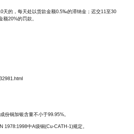
天的，每天处以货款金额0.5‰的滞纳金；迟交11至30
金额20%的罚款。
2981.html
中主成份铜加银含量不小于99.95%。
1978:1998中A级铜(Cu-CATH-1)规定。