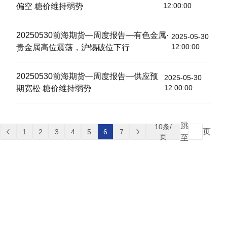
12:00:00
偏空 糖价维持弱势
20250530前海期货—周度报告—有色金属·
2025-05-30
12:00:00
贵金属高位震荡，沪锡破位下行
20250530前海期货—周度报告—供应预
2025-05-30
12:00:00
期宽松 糖价维持弱势
跳
10
条/
页
1
2
3
4
5
6
7
页
至